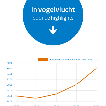
In vogelvlucht
door de highlights